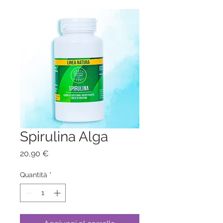
Spirulina Alga
Prezzo
20,90 €
Quantità
*