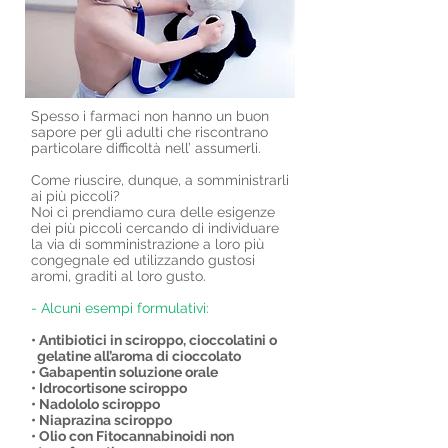
Spesso i farmaci non hanno un buon
sapore per gli adulti che riscontrano
particolare difficoltà nell’ assumerli.
Come riuscire, dunque, a somministrarli
ai più piccoli?
Noi ci prendiamo cura delle esigenze
dei più piccoli cercando di individuare
la via di somministrazione a loro più
congegnale ed utilizzando gustosi
aromi, graditi al loro gusto.
- Alcuni esempi formulativi:
• Antibiotici in sciroppo, cioccolatini o
gelatine all’aroma di cioccolato
• Gabapentin soluzione orale
• Idrocortisone sciroppo
• Nadololo sciroppo
• Niaprazina sciroppo
• Olio con Fitocannabinoidi non