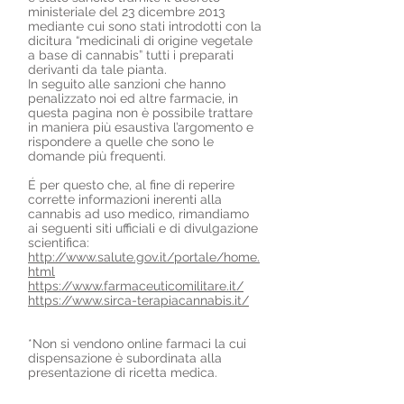
ministeriale del 23 dicembre 2013
mediante cui sono stati introdotti con la
dicitura “medicinali di origine vegetale
a base di cannabis” tutti i preparati
derivanti da tale pianta.
In seguito alle sanzioni che hanno
penalizzato noi ed altre farmacie, in
questa pagina non è possibile trattare
in maniera più esaustiva l’argomento e
rispondere a quelle che sono le
domande più frequenti.
É per questo che, al fine di reperire
corrette informazioni inerenti alla
cannabis ad uso medico, rimandiamo
ai seguenti siti ufficiali e di divulgazione
scientifica:
http://www.salute.gov.it/portale/home.
html
https://www.farmaceuticomilitare.it/
https://www.sirca-terapiacannabis.it/
*Non si vendono online farmaci la cui
dispensazione è subordinata alla
presentazione di ricetta medica.