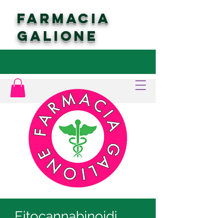
FARMACIA
GALIONE
Fitocannabinoidi