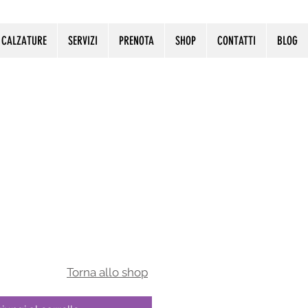
CALZATURE
SERVIZI
PRENOTA
SHOP
CONTATTI
BLOG
T​orna allo shop