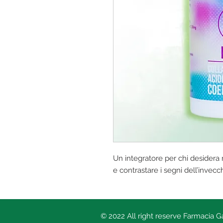
Un integratore per chi desidera m
e contrastare i segni dell’invec
© 2022 All right reserve Farmacia 