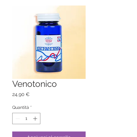
Venotonico
Prezzo
24,90 €
Quantità
*