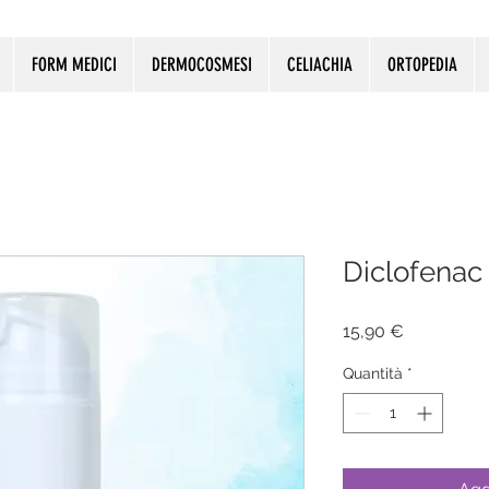
FORM MEDICI
DERMOCOSMESI
CELIACHIA
ORTOPEDIA
Diclofenac
Prezzo
15,90 €
Quantità
*