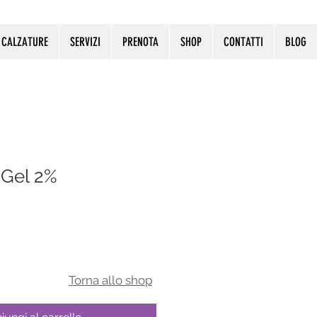
CALZATURE
SERVIZI
PRENOTA
SHOP
CONTATTI
BLOG
 Gel 2%
T​orna allo shop