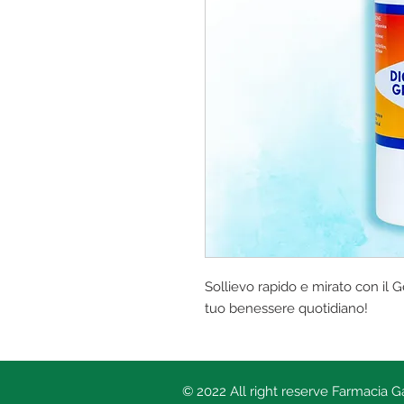
Sollievo rapido e mirato con il G
tuo benessere quotidiano!
© 2022 All right reserve Farmacia 